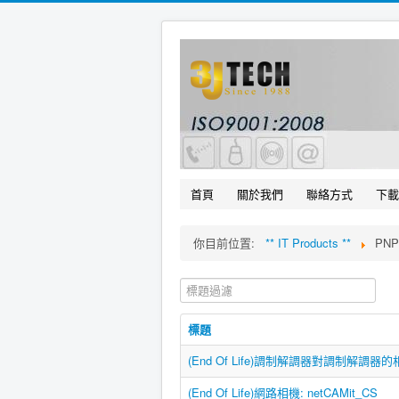
首頁
關於我們
聯絡方式
下載
你目前位置:
** IT Products **
PNP
標題過濾
標題
(End Of Life)調制解調器對調制解調器的相
(End Of Life)網路相機: netCAMit_CS