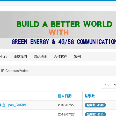
中心
連絡我們
網站地圖
合作夥伴
案例
 IP Cameras/Video
顯示數目
建立日期
點擊數
機：pan_CAMitI+
2018/07/27
點擊數: 4340
2018/07/27
點擊數: 4313