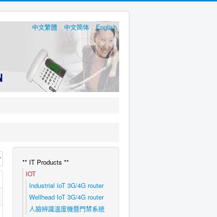
中文繁體
中文简体
English
** IT Products **
IOT
Industrial IoT 3G/4G router
Wellhead IoT 3G/4G router
人臉辨識溫度機暨門禁系統