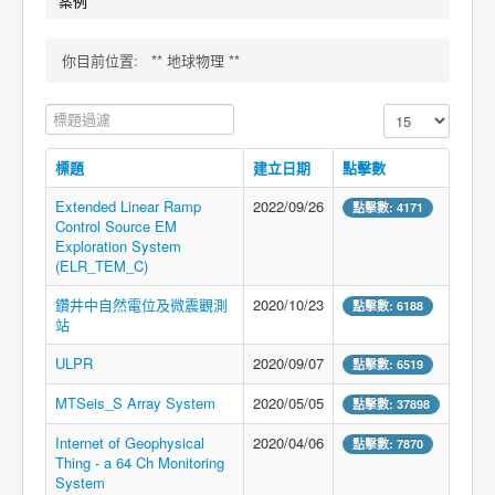
案例
你目前位置:
** 地球物理 **
標題過濾
顯示數目
標題
建立日期
點擊數
Extended Linear Ramp
2022/09/26
點擊數: 4171
Control Source EM
Exploration System
(ELR_TEM_C)
鑽井中自然電位及微震觀測
2020/10/23
點擊數: 6188
站
ULPR
2020/09/07
點擊數: 6519
MTSeis_S Array System
2020/05/05
點擊數: 37898
Internet of Geophysical
2020/04/06
點擊數: 7870
Thing - a 64 Ch Monitoring
System